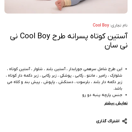
نام تجاری:
Cool Boy
آستین کوتاه پسرانه طرح Cool Boy نی
نی سان
این طرح شامل سرهمی جورابدار ، آستین بلند ، شلوار ، آستین کوتاه ،
شلوارک ، رامپر ، مانتو ، رکابی ، پوشکی ، زیر رکابی ، زیر دکمه دار کوتاه ،
زیر دکمه دار بلند ، بلرسوت ، دستکش ، پاپوش ، پیش بند و کلاه می
باشد.
جنس پارچه پنبه دو رو
دوخت عالی
نمایش بیشتر
اشتراک گذاری