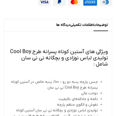
توضیحات
اطلاعات تکمیلی
دیدگاه ها
ویژگی های آستین کوتاه پسرانه طرح Cool Boy
تولیدی لباس نوزادی و بچگانه نی نی سان
شامل :
جنس پارچه پنبه دو رو – 100% پنبه خالص در آستین کوتاه
پسرانه طرح Cool Boy نی نی سان
دوخت عالی
دکمه و جادکمه‌ای باکیفیت
نقوش و الگوی منظم پارچه
تولیدی لباس نوزادی و بچگانه نی نی سان آستین کوتاه