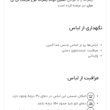
پسرانه را با طراحی
آستین کوتاه پسرانه طرح فارست نی نی
سان
نیز عرضه کرده است.
نگهداری از لباس
لباس‌ها رو بر اساس جنس جدا کنین.
مراقبت: شستشوی دستی
وارداتی
مراقبت از لباس
امکان شستن این لباس در دمای 30 درجه وجود دارد.
دمای اتو باید حدود 150 درجه باشد.