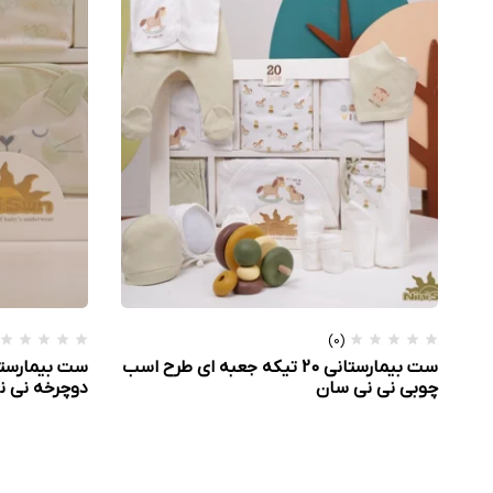
(0)
ست بیمارستانی 20 تیکه جعبه ای طرح اسب
چوبی نی نی سان
دوچرخه نی ن