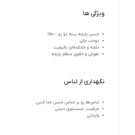
ویژگی ها
جنس پارچه پنبه دو رو – 50%
دوخت عالی
دکمه و جادکمه‌ای باکیفیت
نقوش و الگوی منظم پارچه
نگهداری از لباس
لباس‌ها رو بر اساس جنس جدا کنین.
مراقبت: شستشوی دستی
وارداتی