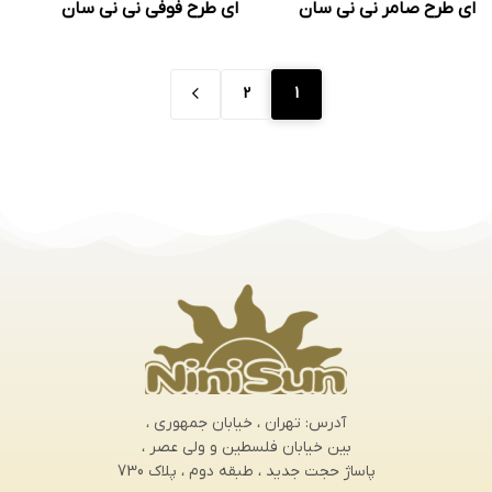
ای طرح صامر نی نی سان
ای طرح فوفی نی نی سان
2
1
آدرس: تهران ، خیابان جمهوری ،
بین خیابان فلسطین و ولی عصر ،
پاساژ حجت جدید ، طبقه دوم ، پلاک 730