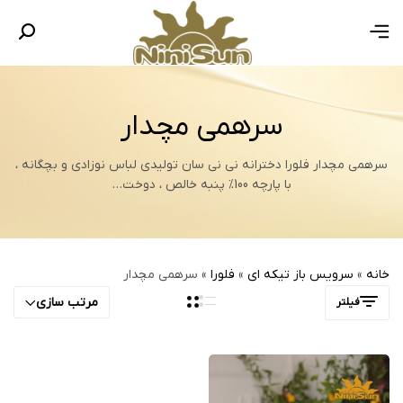
سرهمی مچدار
سرهمی مچدار فلورا دخترانه نی نی سان تولیدی لباس نوزادی و بچگانه ،
با پارچه 100% پنبه خالص ، دوخت…
خانه
»
سرویس باز تیکه ای
»
فلورا
»
سرهمی مچدار
مرتب سازی
فیلتر