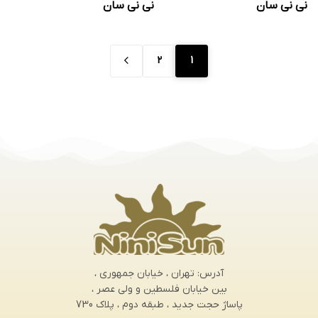
نی نی سان
نی نی سان
2
1
آدرس: تهران ، خیابان جمهوری ،
بین خیابان فلسطین و ولی عصر ،
پاساژ حجت جدید ، طبقه دوم ، پلاک 730