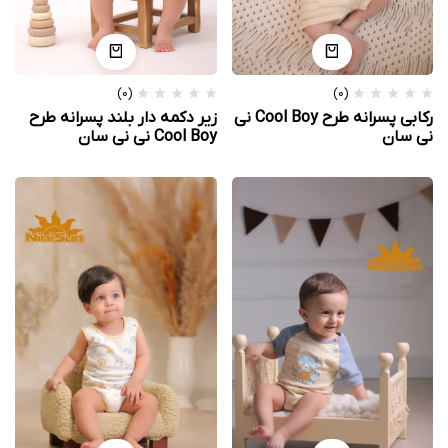
(0)
(0)
رکابی پسرانه طرح Cool Boy نی
زیر دکمه دار بلند پسرانه طرح
نی سان
Cool Boy نی نی سان