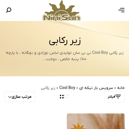
زیر رکابی
زیر رکابی Cool Boy نی نی سان تولیدی لباس نوزادی و بچگانه ، با پارچه
100% پنبه خالص ، دوخت…
خانه
»
سرویس باز تیکه ای
»
Cool Boy
»
زیر رکابی
مرتب سازی
فیلتر