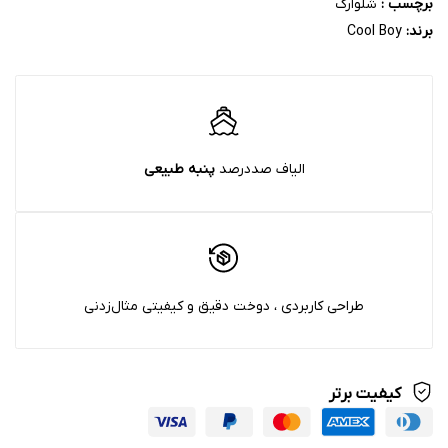
برچسب :
شلوارک
برند:
Cool Boy
الیاف صددرصد
پنبه‌ طبیعی
طراحی کاربردی ، دوخت دقیق و کیفیتی مثال‌زدنی
کیفیت برتر