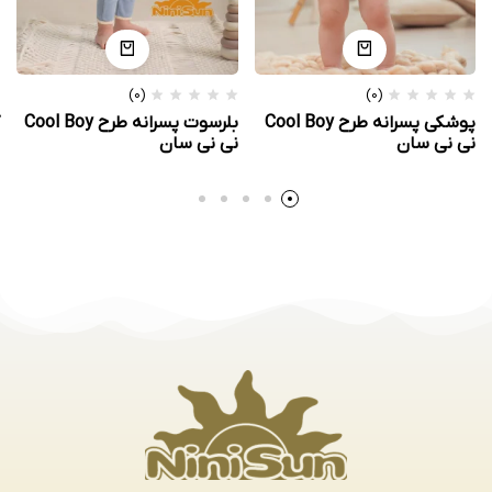
(0)
(0)
پوشکی پسرانه طرح Cool Boy
بلرسوت پسرانه طرح Cool Boy
نی نی سان
نی نی سان