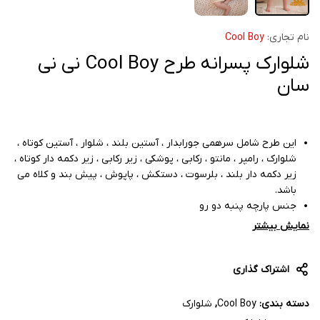
نام تجاری:
Cool Boy
شلوارک پسرانه طرح Cool Boy نی نی
سان
این طرح شامل سرهمی جورابدار ، آستین بلند ، شلوار ، آستین کوتاه ،
شلوارک ، رامپر ، مانتو ، رکابی ، پوشکی ، زیر رکابی ، زیر دکمه دار کوتاه ،
زیر دکمه دار بلند ، بلرسوت ، دستکش ، پاپوش ، پیش بند و کلاه می
باشد.
جنس پارچه پنبه دو رو
دوخت عالی
نمایش بیشتر
اشتراک گذاری
دسته بندی:
Cool Boy
,
شلوارک