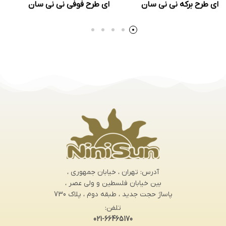
ای طرح برکه نی نی سان
ای طرح فوفی نی نی سان
آدرس: تهران ، خیابان جمهوری ،
بین خیابان فلسطین و ولی عصر ،
پاساژ حجت جدید ، طبقه دوم ، پلاک 730
تلفن:
021-66465170