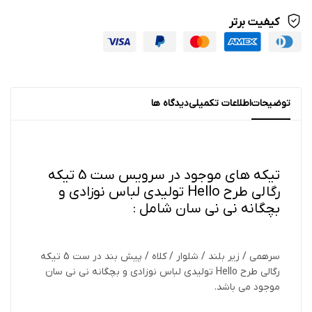
کیفیت برتر
توضیحات
اطلاعات تکمیلی
دیدگاه ها
تیکه های موجود در سرویس ست 5 تیکه
رگالی طرح Hello تولیدی لباس نوزادی و
بچگانه نی نی سان شامل :
سرهمی / زیر بلند / شلوار / کلاه / پیش بند در ست 5 تیکه
رگالی طرح Hello تولیدی لباس نوزادی و بچگانه نی نی سان
موجود می باشد.