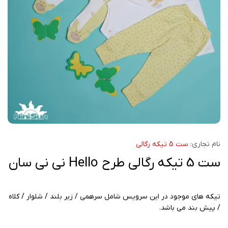
نام تجاری:
ست 5 تیکه رگالی
ست 5 تیکه رگالی طرح Hello نی نی سان
تیکه های موجود در این سرویس شامل سرهمی / زیر بلند / شلوار / کلاه
/ پیش بند می باشد.