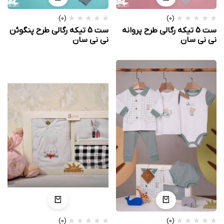
(0)
(0)
ست 5 تیکه رگالی طرح پروانه
ست 5 تیکه رگالی طرح پنگوئن
نی نی سان
نی نی سان
(0)
(0)