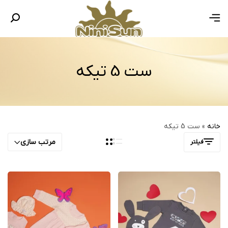
ست 5 تیکه
خانه
»
ست 5 تیکه
مرتب سازی
فیلتر