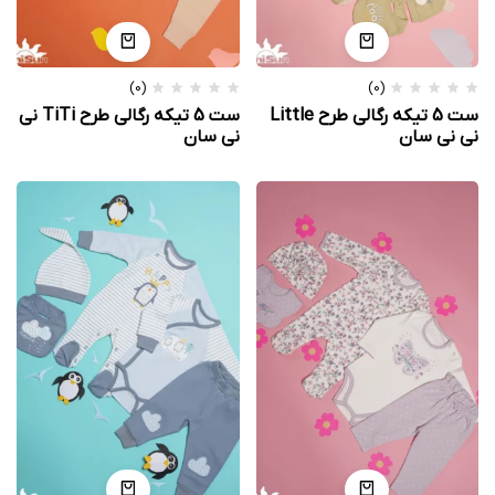
(0)
(0)
ست 5 تیکه رگالی طرح Little
ست 5 تیکه رگالی طرح TiTi نی
نی نی سان
نی سان