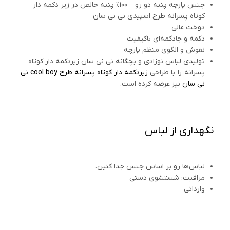
جنس پارچه پنبه دو رو – 100% پنبه خالص در زیر دکمه دار
کوتاه پسرانه طرح اسپیدی نی نی سان
دوخت عالی
دکمه و جادکمه‌ای باکیفیت
نقوش و الگوی منظم پارچه
تولیدی لباس نوزادی و بچگانه نی نی سان زیردکمه دار کوتاه
پسرانه را با طراحی
زیردکمه دار کوتاه پسرانه طرح cool boy نی
نی سان
نیز عرضه کرده است.
نگهداری از لباس
لباس‌ها رو بر اساس جنس جدا کنین.
مراقبت: شستشوی دستی
وارداتی