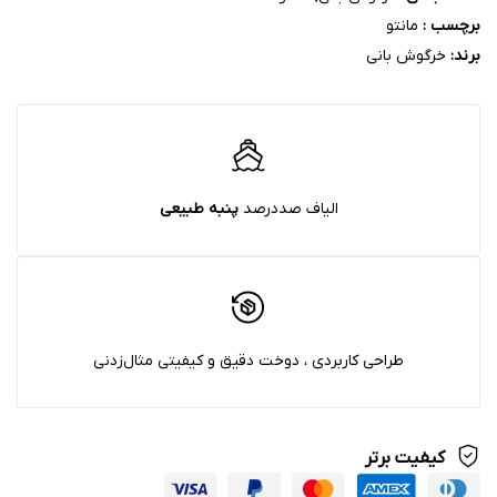
برچسب :
مانتو
برند:
خرگوش بانی
الیاف صددرصد
پنبه‌ طبیعی
طراحی کاربردی ، دوخت دقیق و کیفیتی مثال‌زدنی
کیفیت برتر