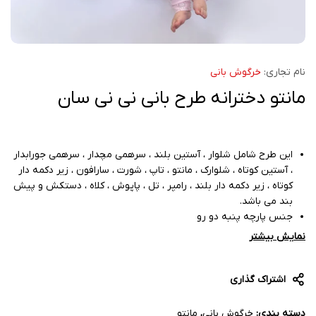
نام تجاری:
خرگوش بانی
مانتو دخترانه طرح بانی نی نی سان
این طرح شامل شلوار ، آستین بلند ، سرهمی مچدار ، سرهمی جورابدار
، آستین کوتاه ، شلوارک ، مانتو ، تاپ ، شورت ، سارافون ، زیر دکمه دار
کوتاه ، زیر دکمه دار بلند ، رامپر ، تل ، پاپوش ، کلاه ، دستکش و پیش
بند می باشد.
جنس پارچه پنبه دو رو
دوخت عالی
نمایش بیشتر
اشتراک گذاری
دسته بندی:
خرگوش بانی
,
مانتو