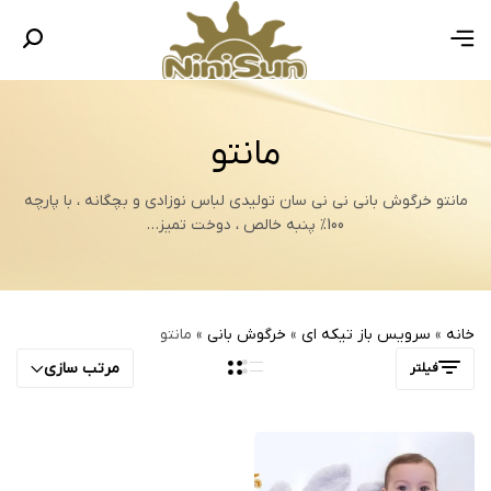
مانتو
مانتو خرگوش بانی نی نی سان تولیدی لباس نوزادی و بچگانه ، با پارچه
100% پنبه خالص ، دوخت تمیز…
خانه
»
سرویس باز تیکه ای
»
خرگوش بانی
»
مانتو
مرتب سازی
فیلتر