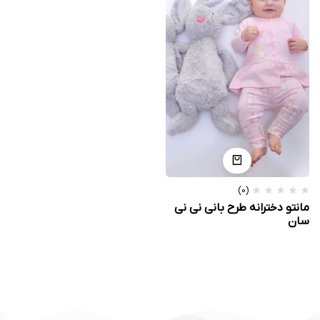
(0)
مانتو دخترانه طرح بانی نی نی
سان