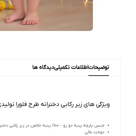
توضیحات
اطلاعات تکمیلی
دیدگاه ها
ویژگی های زیر رکابی دخترانه طرح فلورا تولی
جنس پارچه پنبه دو رو – 100% پنبه خالص در زیر رکابی دخترانه طرح فلورا نی نی سان
دوخت عالی