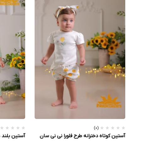
(0)
آستین کوتاه دخترانه طرح فلورا نی نی سان
آستین بلند د