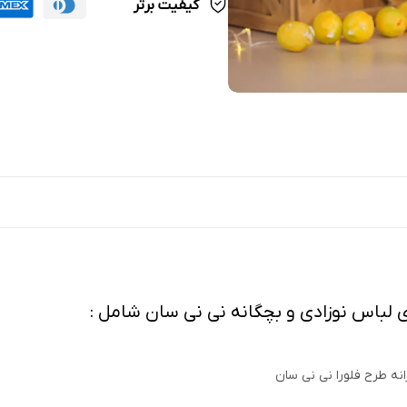
کیفیت برتر
دی لباس نوزادی و بچگانه نی نی سان شامل :