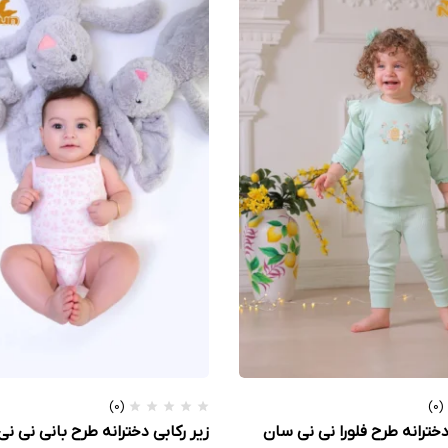
(0)
(0)
خترانه طرح فلورا نی نی سان
زیر رکابی دخترانه طرح بانی نی ن