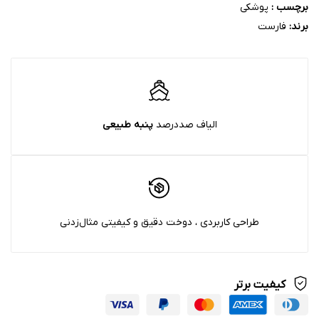
برچسب :
پوشکی
برند:
فارست
الیاف صددرصد
پنبه‌ طبیعی
طراحی کاربردی ، دوخت دقیق و کیفیتی مثال‌زدنی
کیفیت برتر