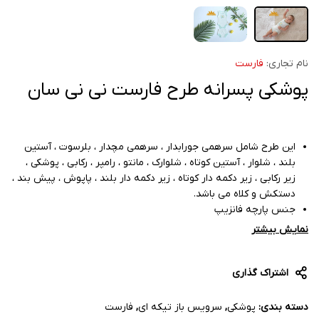
نام تجاری:
فارست
پوشکی پسرانه طرح فارست نی نی سان
این طرح شامل سرهمی جورابدار ، سرهمی مچدار ، بلرسوت ، آستین
بلند ، شلوار ، آستین کوتاه ، شلوارک ، مانتو ، رامپر ، رکابی ، پوشکی ،
زیر رکابی ، زیر دکمه دار کوتاه ، زیر دکمه دار بلند ، پاپوش ، پیش بند ،
دستکش و کلاه می باشد.
جنس پارچه فانزیپ
دوخت عالی
نمایش بیشتر
اشتراک گذاری
دسته بندی:
پوشکی
,
سرویس باز تیکه ای
,
فارست