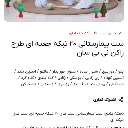
نام تجاری:
ست 20 تیکه جعبه ای
ست بیمارستانی 20 تیکه جعبه ای طرح
راکن نی نی سان
پتو / دورپیچ / شلوار ساده / شلوار جورابدار / مانتو / آستین بلند /
آستین کوتاه / زیر رکابی / پوشکی / رکابی / کلاه بندی / کلاه گرد /
دستکش / پیش بند / ناف بند / روسری / دستمال / خشک کن
اشتراک گذاری
دسته بندی:
ست بیمارستانی
,
ست های 20 تیکه جعبه ای
,
ست های
تیکه ای
برچسب :
ست 20 تیکه
,
ست 20 تیکه جعبه ای
,
ست بیمارستانی