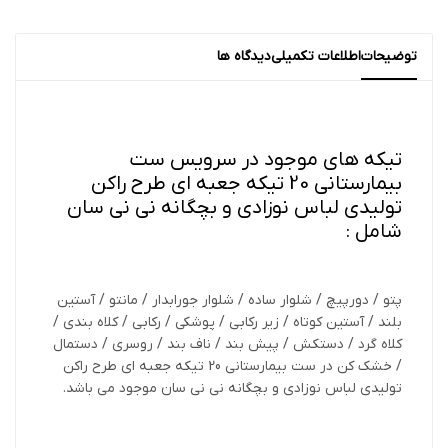
توضیحات
اطلاعات تکمیلی
دیدگاه ها
تیکه های موجود در سرویس ست
بیمارستانی 20 تیکه جعبه ای طرح راکن
تولیدی لباس نوزادی و بچگانه نی نی سان
شامل :
پتو / دورپیچ / شلوار ساده / شلوار جورابدار / مانتو / آستین
بلند / آستین کوتاه / زیر رکابی / پوشکی / رکابی / کلاه بندی /
کلاه گرد / دستکش / پیش بند / ناف بند / روسری / دستمال
/ خشک کن در ست بیمارستانی 20 تیکه جعبه ای طرح راکن
تولیدی لباس نوزادی و بچگانه نی نی سان موجود می باشد.