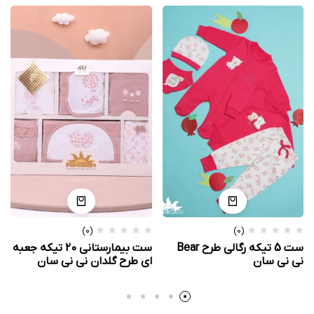
(0)
(0)
ست 5 تیکه رگالی طرح Bear
ست بیمارستانی 20 تیکه جعبه
نی نی سان
ای طرح گلدان نی نی سان