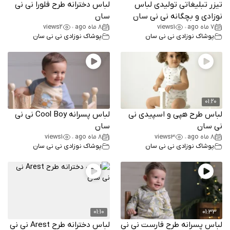
تیزر تبلیغاتی تولیدی لباس
لباس دخترانه طرح فلورا نی نی
نوزادی و بچگانه نی نی سان
سان
7 ماه ago
1
views
8 ماه ago
2
views
•
•
پوشاک نوزادی نی نی سان
پوشاک نوزادی نی نی سان
01:20
لباس طرح هپی و اسپیدی نی
لباس پسرانه Cool Boy نی نی
نی سان
سان
8 ماه ago
3
views
8 ماه ago
1
views
•
•
پوشاک نوزادی نی نی سان
پوشاک نوزادی نی نی سان
01:10
01:33
لباس پسرانه طرح فارست نی نی
لباس دخترانه طرح Arest نی نی