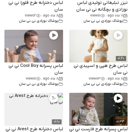
تیزر تبلیغاتی تولیدی لباس
لباس دخترانه طرح فلورا نی نی
نوزادی و بچگانه نی نی سان
سان
7 ماه ago
1
views
8 ماه ago
2
views
•
•
پوشاک نوزادی نی نی سان
پوشاک نوزادی نی نی سان
01:20
لباس طرح هپی و اسپیدی نی
لباس پسرانه Cool Boy نی نی
نی سان
سان
8 ماه ago
3
views
8 ماه ago
1
views
•
•
پوشاک نوزادی نی نی سان
پوشاک نوزادی نی نی سان
01:10
01:33
لباس پسرانه طرح فارست نی نی
لباس دخترانه طرح Arest نی نی