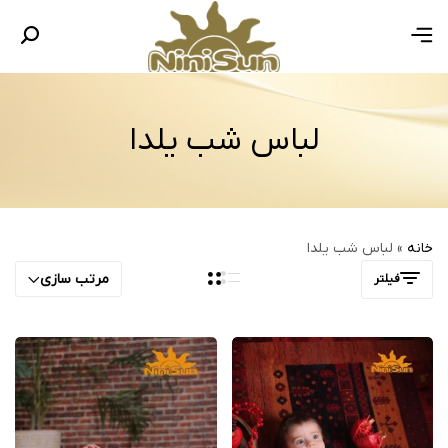
لباس شب یلدا
خانه
»
لباس شب یلدا
مرتب سازی
فیلتر