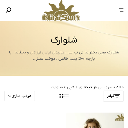
شلوارک
شلوارک هپی دخترانه نی نی سان تولیدی لباس نوزادی و بچگانه ، با
پارچه 100% پنبه خالص ، دوخت تمیز…
خانه
»
سرویس باز تیکه ای
»
هپی
»
شلوارک
مرتب سازی
فیلتر