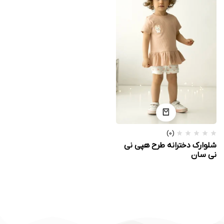
(0)
شلوارک دخترانه طرح هپی نی
نی سان