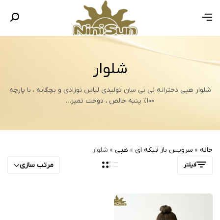
شلوار
شلوار هپی دخترانه نی نی سان تولیدی لباس نوزادی و بچگانه ، با پارچه
100% پنبه خالص ، دوخت تمیز…
خانه
»
سرویس باز تیکه ای
»
هپی
»
شلوار
مرتب سازی
فیلتر