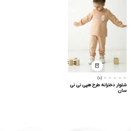
(0)
شلوار دخترانه طرح هپی نی نی
سان