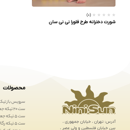
(0)
شورت دخترانه طرح فلورا نی نی سان
محصولات
سرویس باز تیکه
ست 20 تیکه جعبه ای
ست 5 تیکه جعبه ای
آدرس: تهران ، خیابان جمهوری ،
ست 5 تیکه رگالی
بین خیابان فلسطین و ولی عصر ،