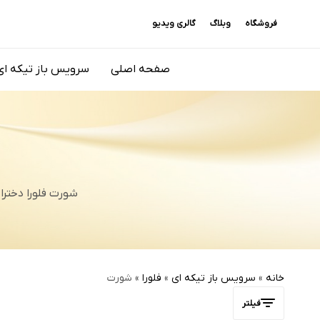
فروشگاه
وبلاگ
گالری ویدیو
صفحه اصلی
سرویس باز تیکه ای
شورت فلورا دخترانه نی ن
خانه
»
سرویس باز تیکه ای
»
فلورا
»
شورت
فیلتر