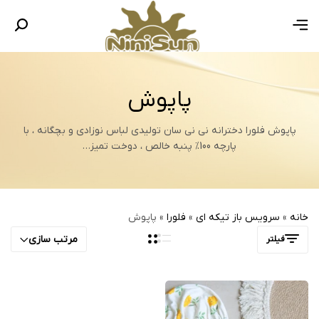
پاپوش
پاپوش فلورا دخترانه نی نی سان تولیدی لباس نوزادی و بچگانه ، با
پارچه 100% پنبه خالص ، دوخت تمیز…
خانه
»
سرویس باز تیکه ای
»
فلورا
»
پاپوش
مرتب سازی
فیلتر