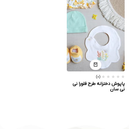
(0)
پاپوش دخترانه طرح فلورا نی
نی سان