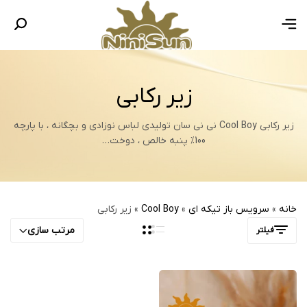
زیر رکابی
زیر رکابی Cool Boy نی نی سان تولیدی لباس نوزادی و بچگانه ، با پارچه
100% پنبه خالص ، دوخت…
خانه
»
سرویس باز تیکه ای
»
Cool Boy
»
زیر رکابی
مرتب سازی
فیلتر