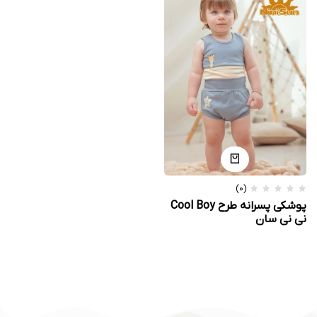
(0)
پوشکی پسرانه طرح Cool Boy
نی نی سان