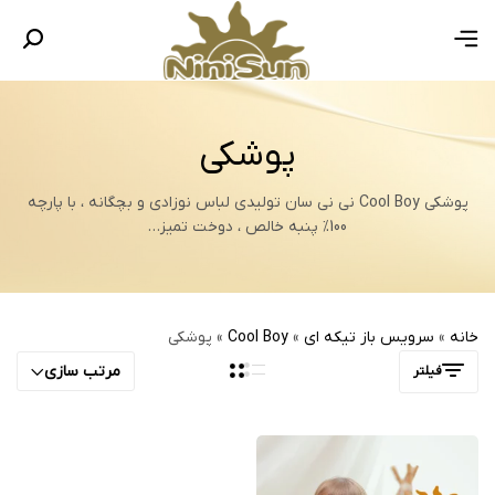
پوشکی
پوشکی Cool Boy نی نی سان تولیدی لباس نوزادی و بچگانه ، با پارچه
100% پنبه خالص ، دوخت تمیز…
خانه
»
سرویس باز تیکه ای
»
Cool Boy
»
پوشکی
مرتب سازی
فیلتر